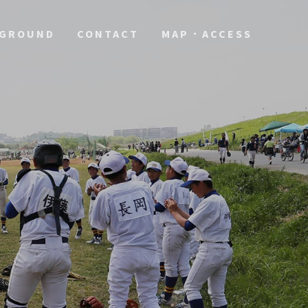
GROUND
CONTACT
MAP・ACCESS