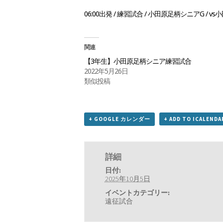
06:00出発 / 練習試合 / 小田原足柄シニアG / 
関連
【3年生】小田原足柄シニア練習試合
2022年5月26日
類似投稿
+ GOOGLE カレンダー
+ ADD TO ICALENDA
詳細
日付:
2025年10月5日
イベントカテゴリー:
遠征試合