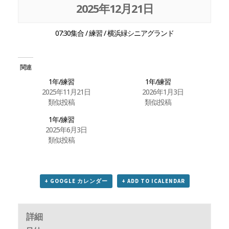
2025年12月21日
07:30集合 / 練習 / 横浜緑シニアグランド
関連
1年/練習
1年/練習
2025年11月21日
2026年1月3日
類似投稿
類似投稿
1年/練習
2025年6月3日
類似投稿
+ GOOGLE カレンダー
+ ADD TO ICALENDAR
詳細