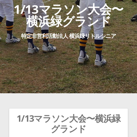
1/13マラソン大会〜
横浜緑グランド
特定非営利活動法人 横浜緑リトルシニア
1/13マラソン大会〜横浜緑
投
グランド