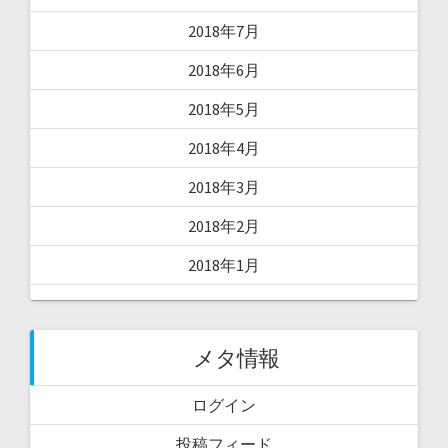
2018年7月
2018年6月
2018年5月
2018年4月
2018年3月
2018年2月
2018年1月
メタ情報
ログイン
投稿フィード