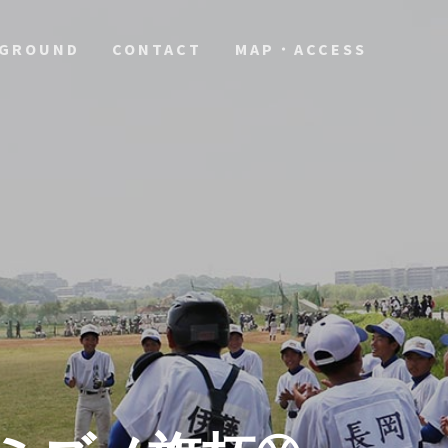
GROUND
CONTACT
MAP・ACCESS