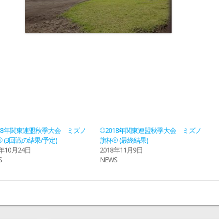
018年関東連盟秋季大会 ミズノ
⚾2018年関東連盟秋季大会 ミズノ
 (3回戦の結果/予定)
旗杯⚾ (最終結果)
8年10月24日
2018年11月9日
S
NEWS