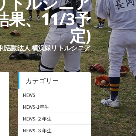
リトルシニア
結果、11/3予
定)
利活動法人 横浜緑リトルシニア
カテゴリー
NEWS
NEWS-1年生
NEWS-２年生
NEWS-３年生