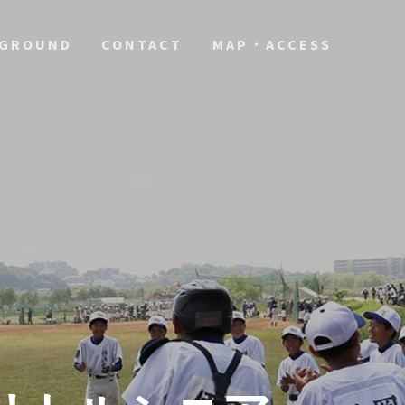
GROUND
CONTACT
MAP・ACCESS