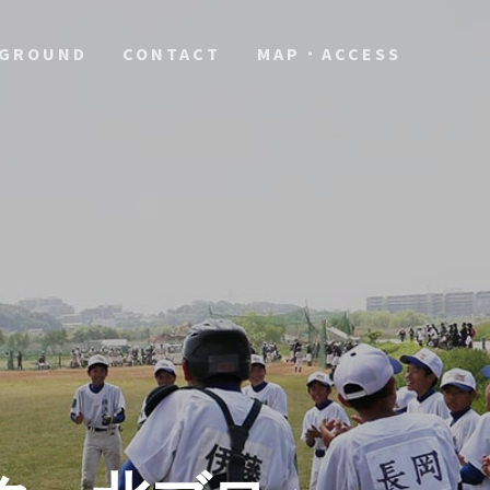
GROUND
CONTACT
MAP・ACCESS