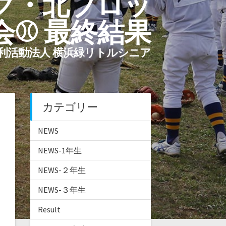
ック・北ブロッ
⚾ 最終結果
利活動法人 横浜緑リトルシニア
カテゴリー
NEWS
NEWS-1年生
NEWS-２年生
NEWS-３年生
Result