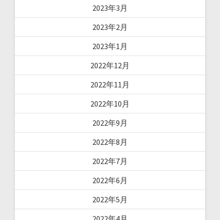
2023年3月
2023年2月
2023年1月
2022年12月
2022年11月
2022年10月
2022年9月
2022年8月
2022年7月
2022年6月
2022年5月
2022年4月