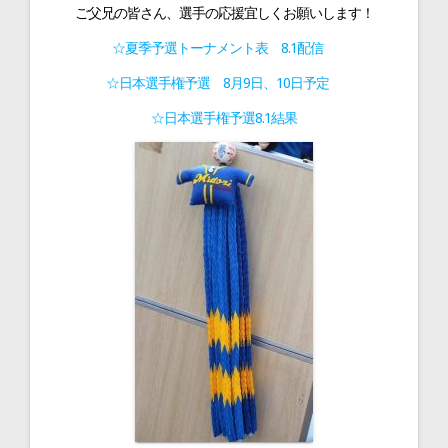
ン
ご父兄の皆さん、選手の応援宜しくお願いします！
☆夏季予選トーナメント表 8.1配信
☆日本選手権予選 8月9日、10日予定
☆日本選手権予選8.1結果