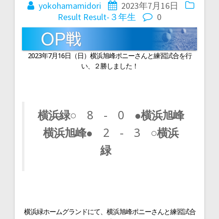
稿
yokohamamidori
2023年7月16日
Result
Result-３年生
0
ナ
ビ
2023年7月16日（日）横浜旭峰ポニーさんと練習試合を行
い、２勝しました！
ゲ
ー
横浜緑○
8 - 0
●横浜旭峰
横浜旭峰●
2 - 3
○横浜
シ
緑
ョ
ン
横浜緑ホームグランドにて、横浜旭峰ポニーさんと練習試合