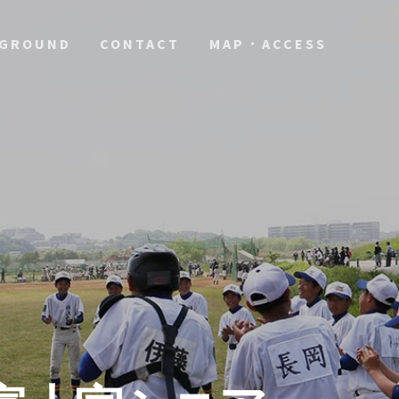
GROUND
CONTACT
MAP・ACCESS