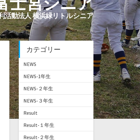
 富士宮シニア
利活動法人 横浜緑リトルシニア
カテゴリー
NEWS
NEWS-1年生
NEWS-２年生
NEWS-３年生
Result
Result-１年生
Result-２年生