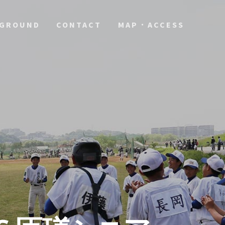
GROUND
CONTACT
MAP・ACCESS