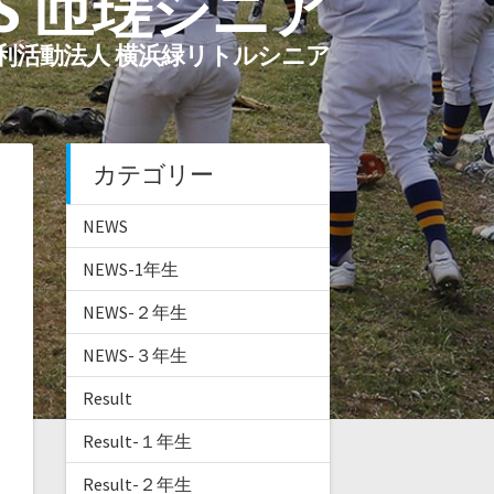
S 匝瑳シニア
利活動法人 横浜緑リトルシニア
カテゴリー
NEWS
NEWS-1年生
NEWS-２年生
NEWS-３年生
Result
Result-１年生
Result-２年生