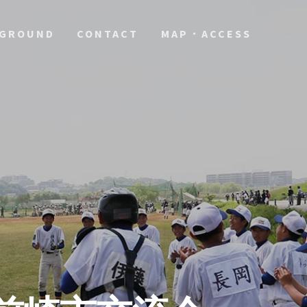
GROUND
CONTACT
MAP・ACCESS