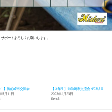
・サポートよろしくお願いします。
年生】御前崎市交流会
【３年生】御前崎市交流会 4/23結果
6年5月11日
2023年4月23日
t
Result