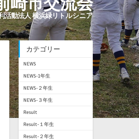
前崎市交流会
利活動法人 横浜緑リトルシニア
カテゴリー
NEWS
NEWS-1年生
NEWS-２年生
NEWS-３年生
Result
Result-１年生
Result-２年生