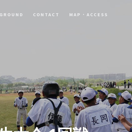
GROUND
CONTACT
MAP・ACCESS