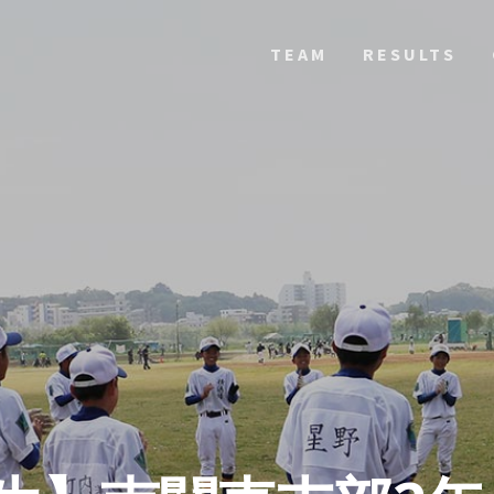
TEAM
RESULTS