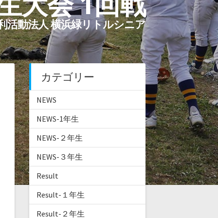
生大会 1回戦
利活動法人 横浜緑リトルシニア
カテゴリー
NEWS
NEWS-1年生
NEWS-２年生
NEWS-３年生
Result
Result-１年生
Result-２年生