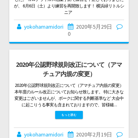
が、 6月6日（土）より練習を再開致します！ 横浜緑リトルシ
ニア
yokohamamidori
2020年5月29日
0
2020年公認野球規則改正について（アマ​
チュア内規の変更）
2020年公認野球規則改正について（アマ​チュア内規の変更）
本年度のルール改正についてお知らせ致します。 特に大きな
変更はございませんが、ボークに関する判断基準など 大会中
に起こりうる事実も含まれておりますので、皆様確…
もっと読む
yokohamamidori
2020年2月19日