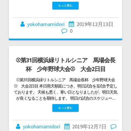
もっと読む
yokohamamidori
2019年12月13日
0
⚾第31回横浜緑リトルシニア 馬場会長
杯 少年野球大会⚾ 大会2日目
⚾第31回横浜緑リトルシニア 馬場会長杯 少年野球大会
⚾ 大会2日目 本日雨天順延につき、明日試合を3試合予定し
ております。 天候も悪く、寒い日となりましたが、明日天気
が良くなることを期待します。 明日の試合のスケジュー…
もっと読む
yokohamamidori
2019年12月7日