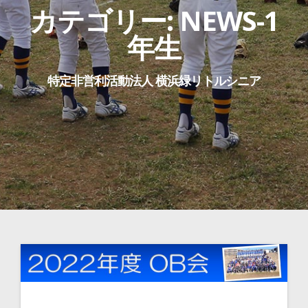
カテゴリー:
NEWS-1
年生
特定非営利活動法人 横浜緑リトルシニア