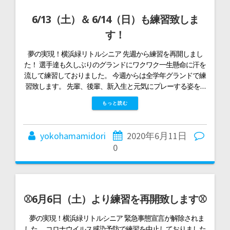
6/13（土）＆ 6/14（日）も練習致しま
す！
夢の実現！横浜緑リトルシニア 先週から練習を再開しまし
た！ 選手達も久しぶりのグランドにワクワク一生懸命に汗を
流して練習しておりました。 今週からは全学年グランドで練
習致します。 先輩、後輩、新入生と元気にプレーする姿を…
もっと読む
yokohamamidori
2020年6月11日
0
⚾6月6日（土）より練習を再開致します⚾
夢の実現！横浜緑リトルシニア 緊急事態宣言が解除されま
した。 コロナウイルス感染予防で練習を中止しておりました