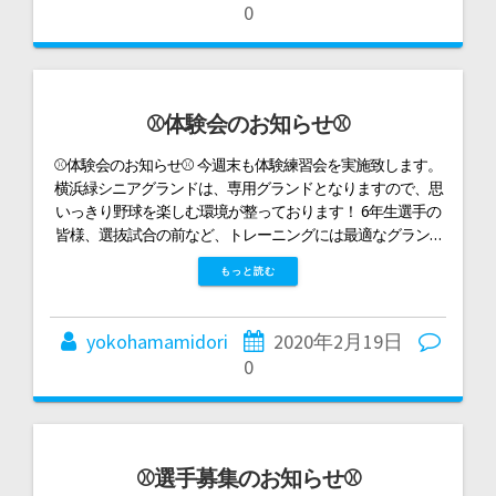
0
⚾体験会のお知らせ⚾
⚾体験会のお知らせ⚾ 今週末も体験練習会を実施致します。
横浜緑シニアグランドは、専用グランドとなりますので、思
いっきり野球を楽しむ環境が整っております！ 6年生選手の
皆様、選抜試合の前など、トレーニングには最適なグラン…
もっと読む
yokohamamidori
2020年2月19日
0
⚾選手募集のお知らせ⚾