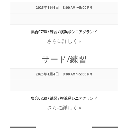
ナ
2025年1月4日 8:00 AM
〜
5:00 PM
ビ
集合07:30 / 練習 / 横浜緑シニアグランド
ゲ
さらに詳しく »
ー
サード/練習
シ
2025年1月4日 8:00 AM
〜
5:00 PM
ョ
ン
集合07:30 / 練習 / 横浜緑シニアグランド
さらに詳しく »
を