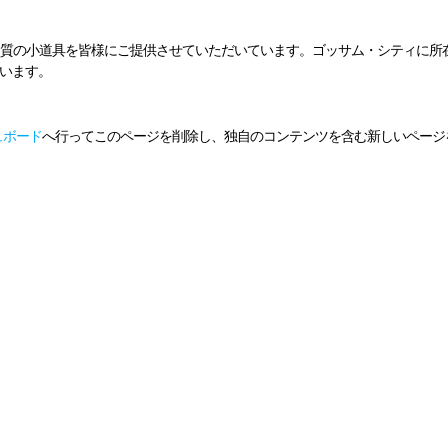
、高品質の小道具を皆様にご提供させていただいています。ゴッサム・シティに所在
います。
ュボード
へ行ってこのページを削除し、独自のコンテンツを含む新しいページ