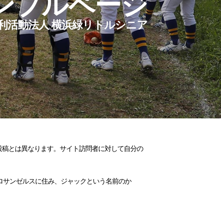
ンプルページ
利活動法人 横浜緑リトルシニア
投稿とは異なります。サイト訪問者に対して自分の
ロサンゼルスに住み、ジャックという名前のか