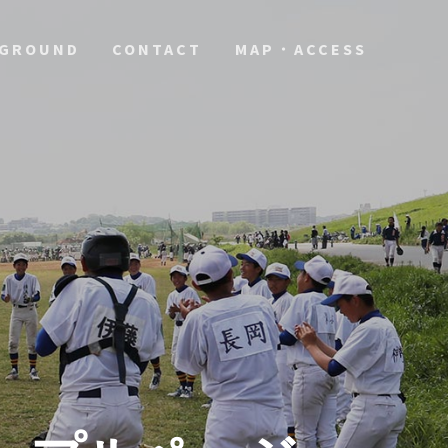
GROUND
CONTACT
MAP・ACCESS