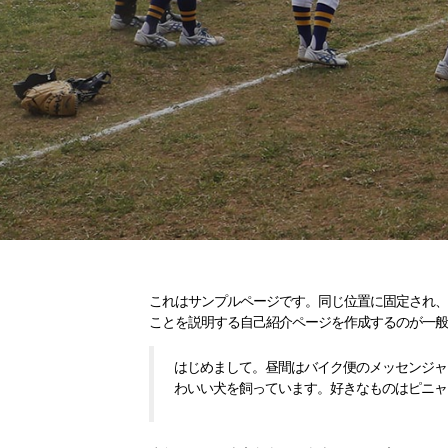
これはサンプルページです。同じ位置に固定され、
ことを説明する自己紹介ページを作成するのが一
はじめまして。昼間はバイク便のメッセンジャ
わいい犬を飼っています。好きなものはピニャコ