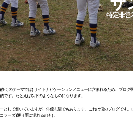
サ
特定非営
(多くのテーマでは) サイトナビゲーションメニューに含まれるため、ブログ
般的です。たとえば以下のようなものになります。
ーとして働いていますが、俳優志望でもあります。これは僕のブログです。
ラーダ (通り雨に濡れるのも) 。