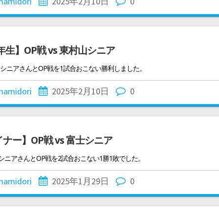
mamidori
2025年2月10日
0
年生】OP戦 vs 東村山シニア
山シニアさんとOP戦を1試合おこない勝利しました。
mamidori
2025年2月10日
0
ナー】OP戦 vs 富士シニア
士シニアさんとOP戦を2試合おこない1勝1敗でした。
mamidori
2025年1月29日
0