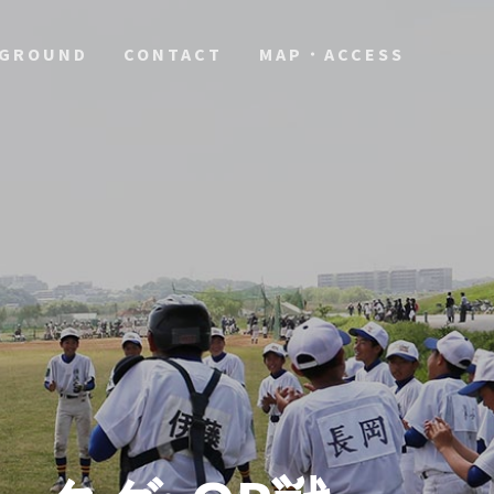
GROUND
CONTACT
MAP・ACCESS