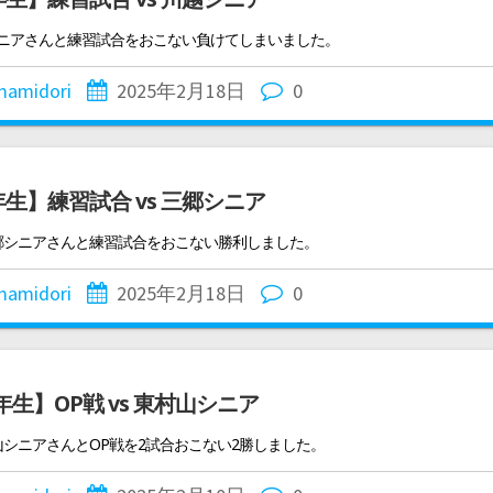
シニアさんと練習試合をおこない負けてしまいました。
mamidori
2025年2月18日
0
年生】練習試合 vs 三郷シニア
三郷シニアさんと練習試合をおこない勝利しました。
mamidori
2025年2月18日
0
年生】OP戦 vs 東村山シニア
山シニアさんとOP戦を2試合おこない2勝しました。