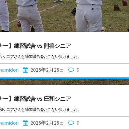
ー】練習試合 vs 熊谷シニア
熊谷シニアさんと練習試合をおこない負けました。
mamidori
2025年2月25日
0
ー】練習試合 vs 庄和シニア
庄和シニアさんと練習試合をおこない負けました。
mamidori
2025年2月25日
0