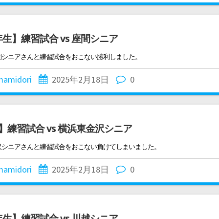
年生】練習試合 vs 座間シニア
座間シニアさんと練習試合をおこない勝利しました。
mamidori
2025年2月18日
0
】練習試合 vs 横浜東金沢シニア
金沢シニアさんと練習試合をおこない負けてしまいました。
mamidori
2025年2月18日
0
年生】練習試合 vs 川越シニア