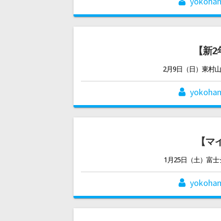
yokoha
【新2
2月9日（日）東村
yokoha
【マイ
1月25日（土）富
yokoha