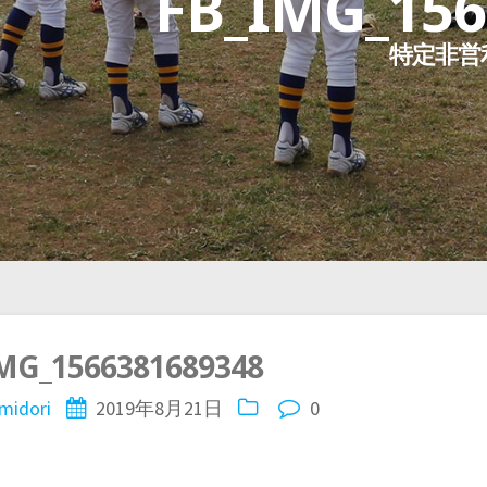
FB_IMG_156
特定非営
MG_1566381689348
midori
2019年8月21日
0