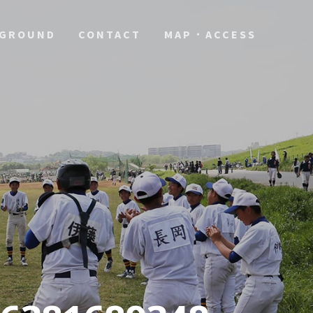
GROUND
CONTACT
MAP・ACCESS