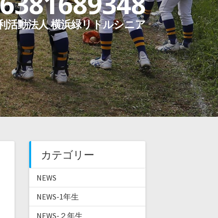
6381689348
利活動法人 横浜緑リトルシニア
カテゴリー
NEWS
NEWS-1年生
NEWS-２年生